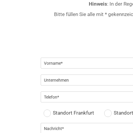
Hinweis
: In der Re
Bitte füllen Sie alle mit * gekennze
Standort Frankfurt
Standor