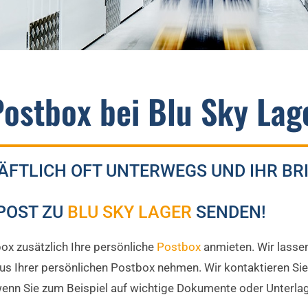
Postbox bei Blu Sky Lag
HÄFTLICH OFT UNTERWEGS UND IHR BR
 POST ZU
BLU SKY LAGER
SENDEN!
x zusätzlich Ihre persönliche
Postbox
anmieten. Wir lassen
 Ihrer persönlichen Postbox nehmen. Wir kontaktieren Sie p
, wenn Sie zum Beispiel auf wichtige Dokumente oder Unterl