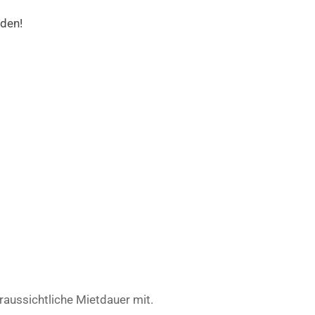
rden!
raussichtliche Mietdauer mit.