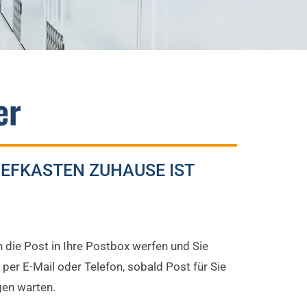
er
IEFKASTEN ZUHAUSE IST
 die Post in Ihre Postbox werfen und Sie
er E-Mail oder Telefon, sobald Post für Sie
agen warten.