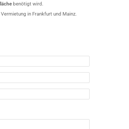
läche
benötigt wird.
r- Vermietung in Frankfurt und Mainz.