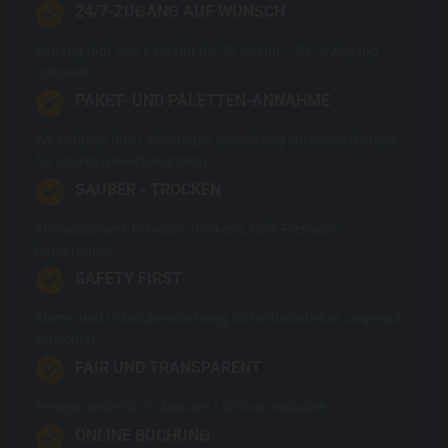
24/7-ZUGANG AUF WUNSCH
Zugang tägl. von 6.00 Uhr bis 22.00 Uhr – 24/7-Zugang
optional!
PAKET- UND PALETTEN-ANNAHME
Wir nehmen Ihre Lieferungen zuverlässig entgegen (Service
für unsere Gewerbekunden)
SAUBER - TROCKEN
Klimaoptimiert: beheizte, trockene, helle Premium-
Lagerräume
SAFETY FIRST
Alarm- und Videoüberwachung, Sicherheitsdienst, Lagergut
versichert
FAIR UND TRANSPARENT
Preisgarantie für 12 Monate / Schloss inklusive
ONLINE BUCHUNG