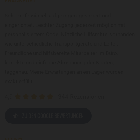
FRANKFURT
Sehr professionell aufgezogen, gesichert und
eingerichtet. Leichter Zugang, jederzeit möglich mit
personalisiertem Code. Nützliche Hilfsmittel vorhanden
wie unterschiedliche Transportgeräte und Leiter.
Freundliche und hilfsbereite Mitarbeiter im Büro,
korrekte und einfache Abrechnung der Kosten,
taggenau. Meine Erwartungen an ein Lager wurden
exakt erfüllt.
4,9
- 344 Rezensionen





ZU DEN GOOGLE BEWERTUNGEN