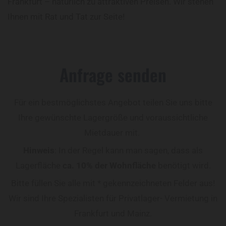
Frankfurt – natürlich zu attraktiven Preisen. Wir stehen
Ihnen mit Rat und Tat zur Seite!
Anfrage senden
Für ein bestmöglichstes Angebot teilen Sie uns bitte
Ihre gewünschte Lagergröße und voraussichtliche
Mietdauer mit.
Hinweis
: In der Regel kann man sagen, dass als
Lagerfläche
ca. 10% der Wohnfläche
benötigt wird.
Bitte füllen Sie alle mit * gekennzeichneten Felder aus!
Wir sind Ihre Spezialisten für Privatlager- Vermietung in
Frankfurt und Mainz.