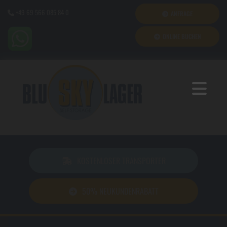
+49 69 566 085 84 0
ANFRAGE

ONLINE BUCHEN
KOSTENLOSER TRANSPORTER
50% NEUKUNDENRABATT