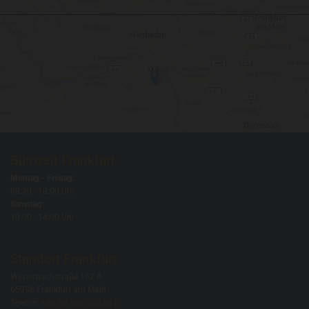
Bürozeit Frankfurt
Montag - Freitag:
08:30 - 18:00 Uhr
Samstag:
10:00 - 14:00 Uhr
Standort Frankfurt
Westerbachstraße 162 A
65936 Frankfurt am Main
Telefon:
+49 69 566 085 84 0