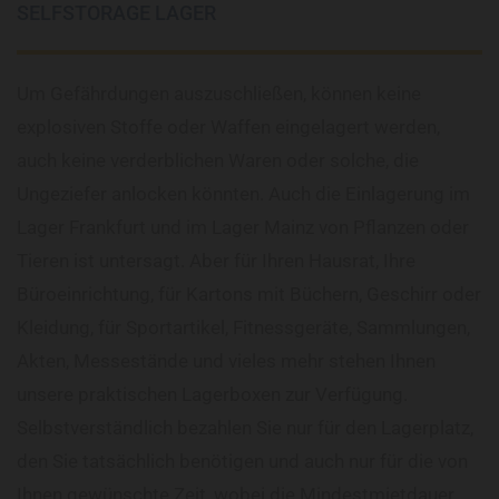
SELFSTORAGE LAGER
Um Gefährdungen auszuschließen, können keine
explosiven Stoffe oder Waffen eingelagert werden,
auch keine verderblichen Waren oder solche, die
Ungeziefer anlocken könnten. Auch die Einlagerung im
Lager Frankfurt und im Lager Mainz von Pflanzen oder
Tieren ist untersagt. Aber für Ihren Hausrat, Ihre
Büroeinrichtung, für Kartons mit Büchern, Geschirr oder
Kleidung, für Sportartikel, Fitnessgeräte, Sammlungen,
Akten, Messestände und vieles mehr stehen Ihnen
unsere praktischen Lagerboxen zur Verfügung.
Selbstverständlich bezahlen Sie nur für den Lagerplatz,
den Sie tatsächlich benötigen und auch nur für die von
Ihnen gewünschte Zeit, wobei die Mindestmietdauer