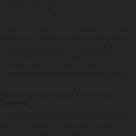
nur 2 Wochen beträgt.
Kündigungen sind bei uns auch jederzeit möglich, die
Frist beträgt nach der Mindestmietdauer lediglich einen
Werktag. Sollte sich Ihr Lagerbedarf im Laufe der Zeit
einmal ändern, können Sie die Lagerraumgröße
natürlich ganz unkompliziert wechseln. Ihre
Selfstorage-Möglichkeiten bei uns sind sehr flexibel!
VERSICHERUNGEN, REGALE, KARTONS UND
ZUBEHÖR
Wenn Sie bei uns in Frankfurt eine Selfstorage-
Lagerbox mieten, dann ist ein Schloss kostenlos