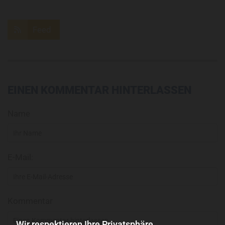
Feed
EINEN KOMMENTAR HINTERLASSEN
Name
E-Mail:
Kommentar
Wir respektieren Ihre Privatsphäre