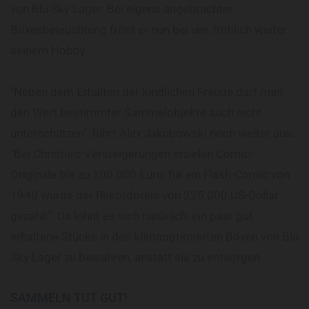
von Blu Sky Lager. Bei eigens angebrachter
Boxenbeleuchtung frönt er nun bei uns fröhlich weiter
seinem Hobby.
"Neben dem Erhalten der kindlichen Freude darf man
den Wert bestimmter Sammelobjekte auch nicht
unterschätzen", führt Alex Jakubowski noch weiter aus.
"Bei Christie's-Versteigerungen erzielen Comic-
Originale bis zu 100.000 Euro, für ein Flash-Comic von
1940 wurde der Rekordpreis von 225.000 US-Dollar
gezahlt". Da lohnt es sich natürlich, ein paar gut
erhaltene Stücke in den klimaoptimierten Boxen von Blu
Sky Lager zu bewahren, anstatt sie zu entsorgen.
SAMMELN TUT GUT!