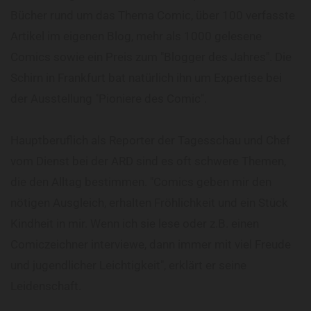
Bücher rund um das Thema Comic, über 100 verfasste
Artikel im eigenen Blog, mehr als 1000 gelesene
Comics sowie ein Preis zum "Blogger des Jahres". Die
Schirn in Frankfurt bat natürlich ihn um Expertise bei
der Ausstellung "Pioniere des Comic".
Hauptberuflich als Reporter der Tagesschau und Chef
vom Dienst bei der ARD sind es oft schwere Themen,
die den Alltag bestimmen. "Comics geben mir den
nötigen Ausgleich, erhalten Fröhlichkeit und ein Stück
Kindheit in mir. Wenn ich sie lese oder z.B. einen
Comiczeichner interviewe, dann immer mit viel Freude
und jugendlicher Leichtigkeit", erklärt er seine
Leidenschaft.