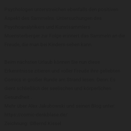
Psychologen unterstreichen ebenfalls den positiven
Aspekt des Sammelns. Untersuchungen des
Psychoanalytikers und Kunstsammlers
Muensterberger zur Folge erinnert das Sammeln an die
Freude, die man bei Kindern sehen kann.
Beim nächsten Urlaub können Sie nun diese
Erkenntnisse zitieren und voller Freude ihre geliebten
Comics in großer Runde am Strand lesen. Denn: Es
dient schließlich der seelischen und körperlichen
Gesundheit .
Mehr über Alex Jakubowski und seinen Blog unter:
https://comic-denkblase.de/
Zeichnung: ©Bernd Kissel