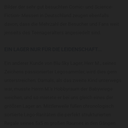
Bilder der sehr gut besuchten Comic- und Science-
Fiction- Messen in Deutschland zeugen ebenfalls
davon, dass die Mehrzahl der Besucher und Fans weit
jenseits des Teenageralters angesiedelt sind.
EIN LAGER NUR FÜR DIE LEIDENSCHAFT...
Ein anderer Kunde von Blu Sky Lager, Herr M., seines
Zeichens passionierter Legosammler, wird dies gern
unterstreichen. Damals, als das zweite Kind unterwegs
war, musste Herrn M.'s Hobbyraum der Babywiege
weichen, und so mietete er bei uns gleich eines der
größten Lager an. Mittlerweile füllen chronologisch
sortierte Lego-Raritäten die perfekt strukturierten
Regale seines 5x5 m großen Raumes in den Gängen