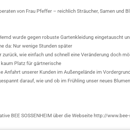
– beraten von Frau Pfeffer – reichlich Sträucher, Samen und 
Hemd wurde gegen robuste Gartenkleidung eingetauscht und 
he da: Nur wenige Stunden später
er zurück, wie einfach und schnell eine Veränderung doch mö
 kaum Platz für gärtnerische
e Anfahrt unserer Kunden im Außengelände im Vordergrund 
hr gespannt darauf, wie und ob im Frühling unser neues Blume
tiative BEE SOSSENHEIM über die Webseite http://www.bee