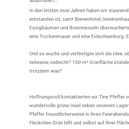
ausprobiert…
In den letzten zwei Jahren haben wir staunen
entstanden ist, samt Bienenhotel, Insektenha
Essigbäumen und Brennnesseln überwucherte Mü
eine Trockenmauer und eine Eidechsenburg. Ein
Und so wuchs und verfestigte sich die Idee, o
teilweise vielleicht? 100 m² Grünfläche stünde
trotzdem was?
Hoffnungsvoll kontaktierten wir Tine Pfeffer
wundervolle grüne Insel neben unserem Lagerge
Pfeffer freundlicherweise in ihren Feierabends
Fleckchen Grün hilft und selbst auf Ihrer Fläche 