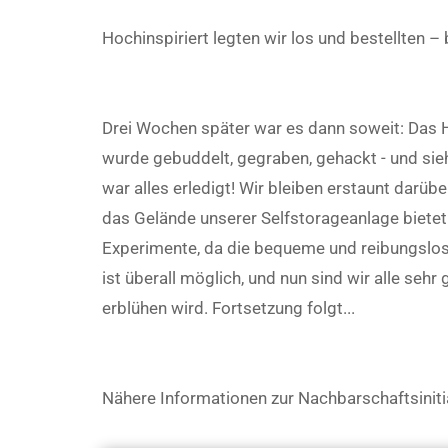
Hochinspiriert legten wir los und bestellten 
Drei Wochen später war es dann soweit: Das 
wurde gebuddelt, gegraben, gehackt - und sie
war alles erledigt! Wir bleiben erstaunt darüb
das Gelände unserer Selfstorageanlage bietet
Experimente, da die bequeme und reibungslos
ist überall möglich, und nun sind wir alle se
erblühen wird. Fortsetzung folgt...
Nähere Informationen zur Nachbarschaftsini