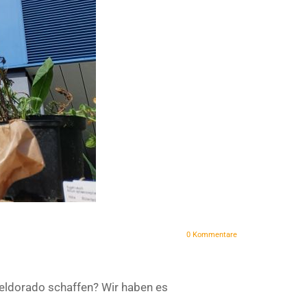
0
Kommentare
neldorado schaffen? Wir haben es