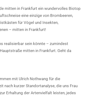
e mitten in Frankfurt ein wundervolles Biotop
uftschneise eine einzige von Brombeeren,
stkästen für Vögel und Insekten,
nen – mitten in Frankfurt!
ns realisierbar sein könnte – zumindest
 Hauptstraße mitten in Frankfurt. Geht da
ammen mit Ulrich Nothwang für die
it nach kurzer Standortanalyse, die uns Frau
r Erhaltung der Artenvielfalt leisten, jedes