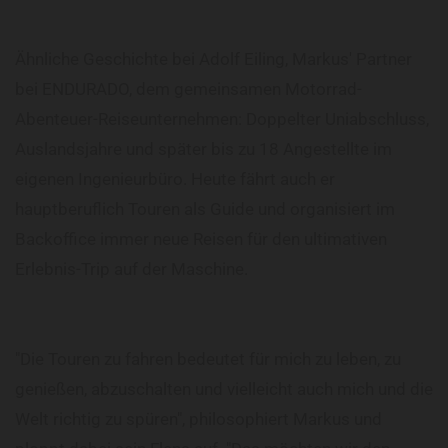
Ähnliche Geschichte bei Adolf Eiling, Markus' Partner
bei ENDURADO, dem gemeinsamen Motorrad-
Abenteuer-Reiseunternehmen: Doppelter Uniabschluss,
Auslandsjahre und später bis zu 18 Angestellte im
eigenen Ingenieurbüro. Heute fährt auch er
hauptberuflich Touren als Guide und organisiert im
Backoffice immer neue Reisen für den ultimativen
Erlebnis-Trip auf der Maschine.
"Die Touren zu fahren bedeutet für mich zu leben, zu
genießen, abzuschalten und vielleicht auch mich und die
Welt richtig zu spüren", philosophiert Markus und