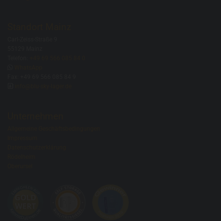
Standort Mainz
Carl-Zeiss-Straße 9
55129 Mainz
Telefon:
+49 69 566 085 84 0

WhatsApp
Fax: +49 69 566 085 84 9

info@blu-sky-lager.de
Unternehmen
Allgemeine Geschäftsbedingungen
Impressum
Datenschutzerklärung
Rödelheim
Oberursel