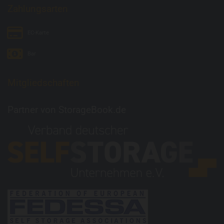
Zahlungsarten
EC-Karte
Bar
Mitgliedschaften
Partner von
StorageBook.de