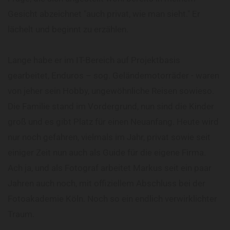
Gesicht abzeichnet "auch privat, wie man sieht." Er
lächelt und beginnt zu erzählen.
Lange habe er im IT-Bereich auf Projektbasis
gearbeitet, Enduros – sog. Geländemotorräder - waren
von jeher sein Hobby, ungewöhnliche Reisen sowieso.
Die Familie stand im Vordergrund, nun sind die Kinder
groß und es gibt Platz für einen Neuanfang. Heute wird
nur noch gefahren, vielmals im Jahr, privat sowie seit
einiger Zeit nun auch als Guide für die eigene Firma.
Ach ja, und als Fotograf arbeitet Markus seit ein paar
Jahren auch noch, mit offiziellem Abschluss bei der
Fotoakademie Köln. Noch so ein endlich verwirklichter
Traum.