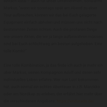
einfach ideal – auch für unser Unternehmen", schwärmt
Markus, "wenn wir sonntags spät am Abend zu einer
Tour aufbrechen, können wir das bei Euch gelagerte
Equipment einfach abholen und müssen uns nicht nach
bestimmten Zeiten richten. Auch die profanen Dinge
wie unsere Akten, die wir ja lange aufbewahren müssen,
sind bei Euch schlichtweg am besten aufgehoben. Eine
tolle Kombi!"
Eine tolle Kombination, ja das finde ich auch je mehr ich
über Markus, seinen Kompagnon Adolf und deren sehr
individuelles Leben erfahre. Wer nun Lust bekommen
hat, auch einmal ein echtes Abenteuer in z.B. Marokko
oder am Nordkap zu erleben, der erfährt hier mehr über
die verschiedenen Angebote:
https://endurado.de/