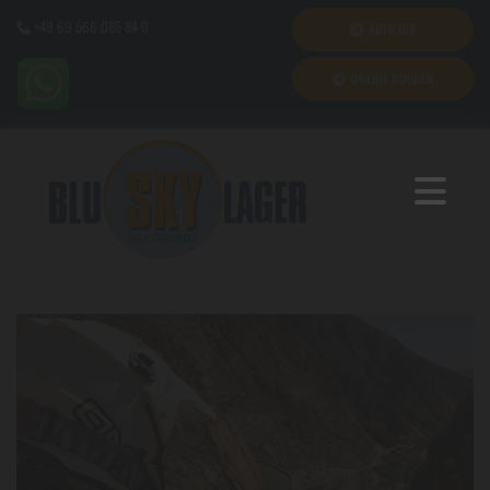
+49 69 566 085 84 0
ANFRAGE

ONLINE BUCHEN