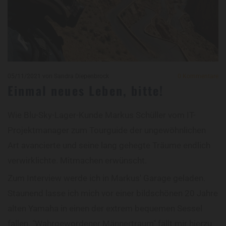
05/11/2021
von Sandra Diepenbrock
0
Kommentare
Einmal neues Leben, bitte!
Wie Blu-Sky-Lager-Kunde Markus Schüller vom IT-
Projektmanager zum Tourguide der ungewöhnlichen
Art avancierte und seine lang gehegte Träume endlich
verwirklichte. Mitmachen erwünscht.
Zum Interview werde ich in Markus' Garage geladen.
Staunend lasse ich mich vor einer bildschönen 20 Jahre
alten Yamaha in einen der extrem bequemen Sessel
fallen. "Wahrgewordener Männertraum" fällt mir hierzu