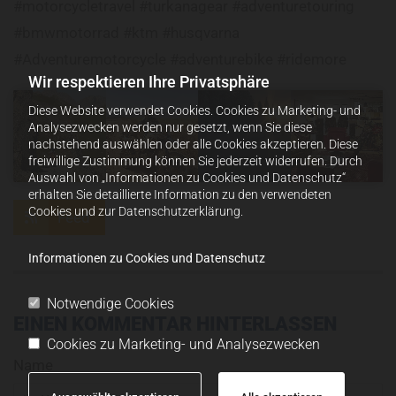
#motorcycletravel #turkanagear #adventuretouring
#bmwmotorrad #ktm #husqvarna
#Adventuremotorcycle #adventurebike #ridemore
Wir respektieren Ihre Privatsphäre
Diese Website verwendet Cookies. Cookies zu Marketing- und
Analysezwecken werden nur gesetzt, wenn Sie diese
nachstehend auswählen oder alle Cookies akzeptieren. Diese
freiwillige Zustimmung können Sie jederzeit widerrufen. Durch
Auswahl von „Informationen zu Cookies und Datenschutz“
erhalten Sie detaillierte Information zu den verwendeten
Cookies und zur Datenschutzerklärung.
Feed
Informationen zu Cookies und Datenschutz
Notwendige Cookies
EINEN KOMMENTAR HINTERLASSEN
Cookies zu Marketing- und Analysezwecken
Name